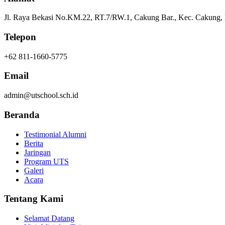
Jl. Raya Bekasi No.KM.22, RT.7/RW.1, Cakung Bar., Kec. Cakung, K
Telepon
+62 811-1660-5775
Email
admin@utschool.sch.id
Beranda
Testimonial Alumni
Berita
Jaringan
Program UTS
Galeri
Acara
Tentang Kami
Selamat Datang