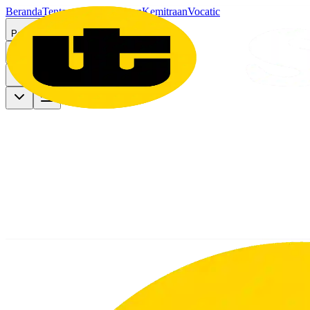
Beranda
Tentang Kami
Program
Kemitraan
Vocatic
Pendaftaran
Lainnya