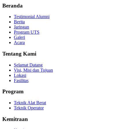
Beranda
Testimonial Alumni
Berita
Jaringan
Program UTS
Galeri
Acara
Tentang Kami
Selamat Datang
Visi, Misi dan Tujuan
Lokasi
Fasilitas
Program
Teknik Alat Berat
Teknik Operator
Kemitraan