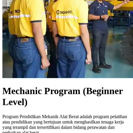
Mechanic Program (Beginner
Level)
Program Pendidikan Mekanik Alat Berat adalah program pelatihan
atau pendidikan yang bertujuan untuk menghasilkan tenaga kerja
yang terampil dan tersertifikasi dalam bidang perawatan dan
perbaikan alat berat.