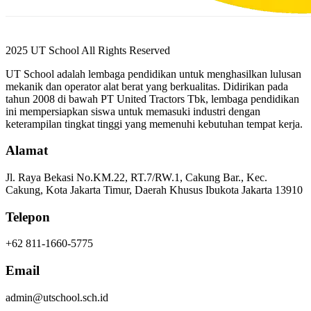
2025 UT School All Rights Reserved
UT School adalah lembaga pendidikan untuk menghasilkan lulusan
mekanik dan operator alat berat yang berkualitas. Didirikan pada
tahun 2008 di bawah PT United Tractors Tbk, lembaga pendidikan
ini mempersiapkan siswa untuk memasuki industri dengan
keterampilan tingkat tinggi yang memenuhi kebutuhan tempat kerja.
Alamat
Jl. Raya Bekasi No.KM.22, RT.7/RW.1, Cakung Bar., Kec.
Cakung, Kota Jakarta Timur, Daerah Khusus Ibukota Jakarta 13910
Telepon
+62 811-1660-5775
Email
admin@utschool.sch.id