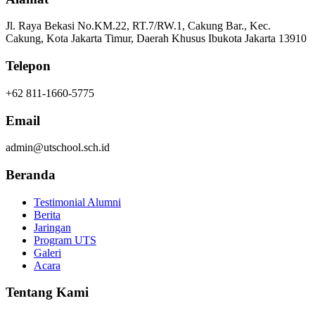
Jl. Raya Bekasi No.KM.22, RT.7/RW.1, Cakung Bar., Kec.
Cakung, Kota Jakarta Timur, Daerah Khusus Ibukota Jakarta 13910
Telepon
+62 811-1660-5775
Email
admin@utschool.sch.id
Beranda
Testimonial Alumni
Berita
Jaringan
Program UTS
Galeri
Acara
Tentang Kami